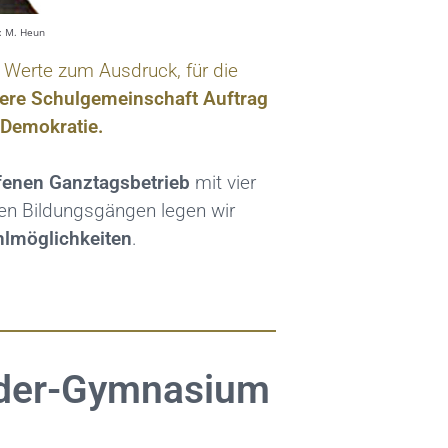
: M. Heun
 Werte zum Ausdruck, für die
sere Schulgemeinschaft Auftrag
 Demokratie.
fenen Ganztagsbetrieb
mit vier
en Bildungsgängen legen wir
hlmöglichkeiten
.
nder-Gymnasium