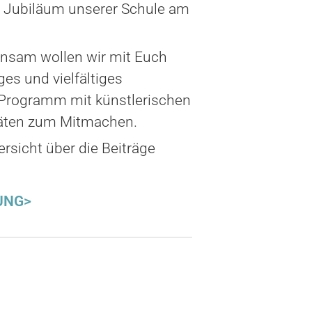
e Jubiläum unserer Schule am
nsam wollen wir mit Euch
s und vielfältiges
 Programm mit künstlerischen
itäten zum Mitmachen.
sicht über die Beiträge
UNG>