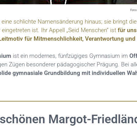
Foto
eine schlichte Namensänderung hinaus; sie bringt die
eingetreten ist. Ihr Appell „Seid Menschen“ ist
für un
Leitmotiv für Mitmenschlichkeit, Verantwortung und
sium
ist ein modernes, fünfzügiges Gymnasium im
Of
gen Zügen besonderer pädagogischer Prägung. Bei all
olide
gymnasiale Grundbildung mit individuellen Wa
 schönen Margot-Friedlä