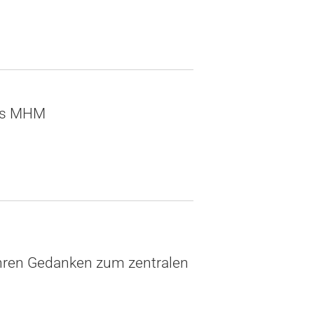
es MHM
ihren Gedanken zum zentralen