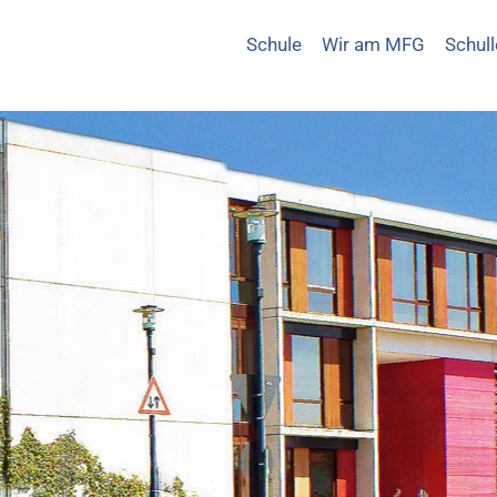
Schule
Wir am MFG
Schul