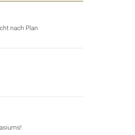
icht nach Plan
nasiums!