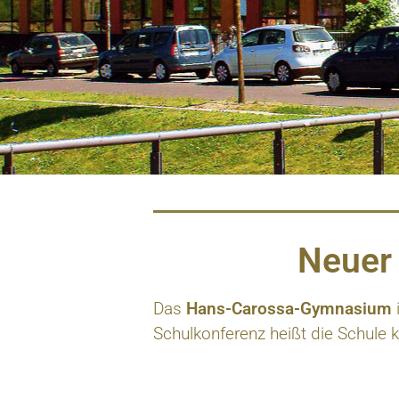
Neuer 
Das
Hans-Carossa-Gymnasium
Schulkonferenz heißt die Schule 