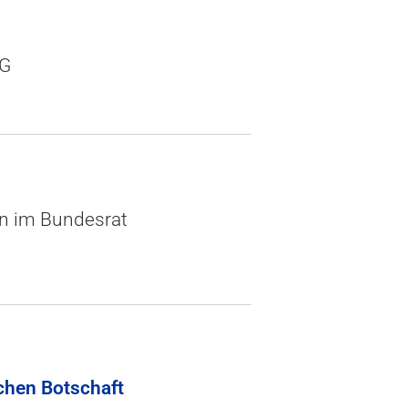
AG
n im Bundesrat
chen Botschaft