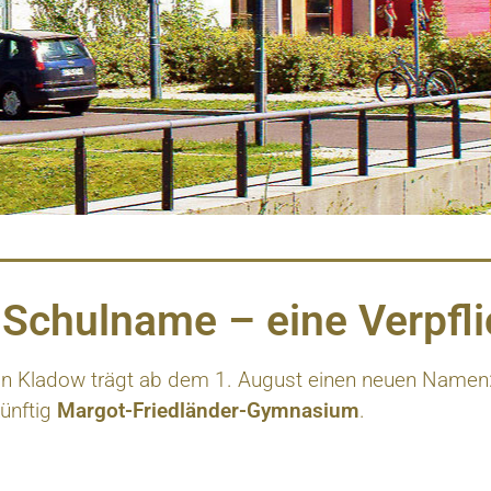
Schulname – eine Verpfl
in Kladow trägt ab dem 1. August einen neuen Namen:
künftig
Margot-Friedländer-Gymnasium
.