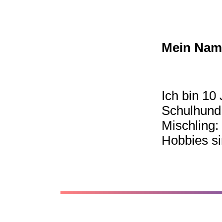
Mein Name
Ich bin 10
Schulhund.
Mischling:
Hobbies si