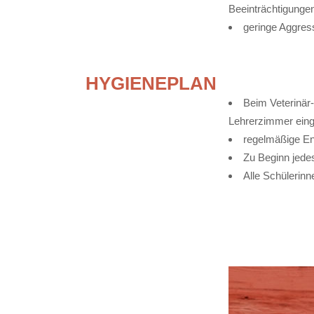
Beeinträchtigungen
geringe Aggress
HYGIENEPLAN
Beim Veterinär
Lehrerzimmer ein
regelmäßige E
Zu Beginn jede
Alle Schülerin