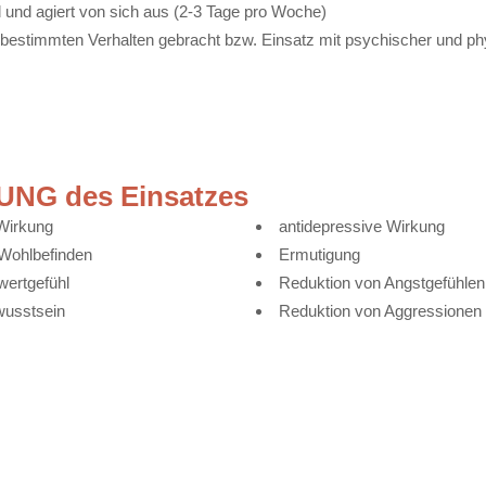
d und agiert von sich aus (2-3 Tage pro Woche)
m bestimmten Verhalten gebracht bzw. Einsatz mit psychischer und p
G des Einsatzes
Wirkung
antidepressive Wirkung
Wohlbefinden
Ermutigung
wertgefühl
Reduktion von Angstgefühlen
wusstsein
Reduktion von Aggressionen