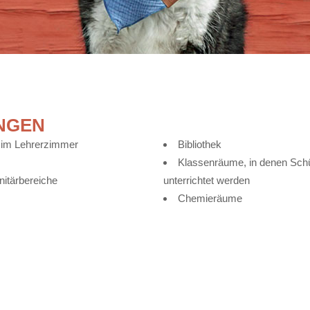
NGEN
 im Lehrerzimmer
Bibliothek
Klassenräume, in denen Schül
itärbereiche
unterrichtet werden
Chemieräume