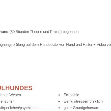
thund
(80 Stunden Theorie und Praxis) begonnen
ignungsprüfung auf dem Hundeplatz von Hund und Halter + Video vom
ULHUNDES
dliches Wesen
Empathie
Menschen
wenig stressempfindlich
 körperlichen/psychischen
guter Grundgehorsam