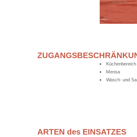
ZUGANGSBESCHRÄNKU
Küchenbereich
Mensa
Wasch- und San
ARTEN des EINSATZES