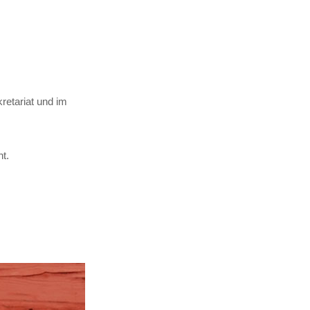
retariat und im
t.