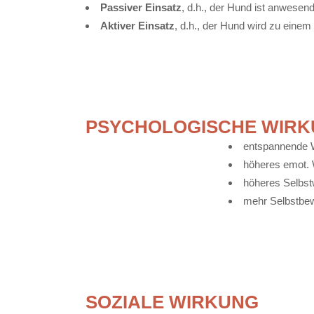
Passiver Einsatz
, d.h., der Hund ist anwesen
Aktiver Einsatz
, d.h., der Hund wird zu eine
PSYCHOLOGISCHE WIRKUN
entspannende 
höheres emot. 
höheres Selbst
mehr Selbstbe
SOZIALE WIRKUNG