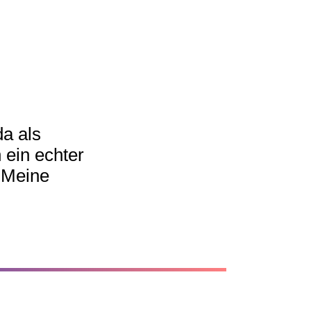
da als
 ein echter
. Meine