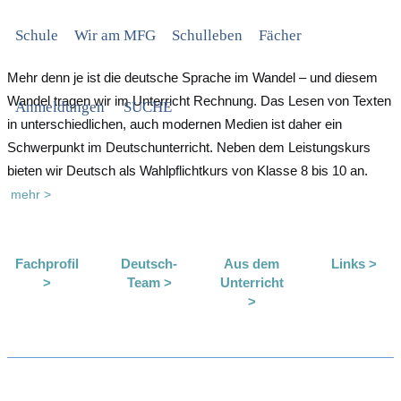
Schule
Wir am MFG
Schulleben
Fächer
Mehr denn je ist die deutsche Sprache im Wandel – und diesem
Wandel tragen wir im Unterricht Rechnung. Das Lesen von Texten
Anmeldungen
SUCHE
in unterschiedlichen, auch modernen Medien ist daher ein
Schwerpunkt im Deutschunterricht. Neben dem Leistungskurs
bieten wir Deutsch als Wahlpflichtkurs von Klasse 8 bis 10 an.
mehr >
Fachprofil
Deutsch-
Aus dem
Links >
>
Team >
Unterricht
>