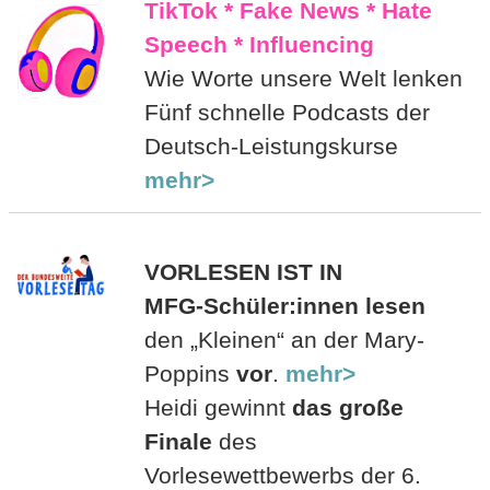
TikTok * Fake News * Hate
Speech * Influencing
Wie Worte unsere Welt lenken
Fünf schnelle Podcasts der
Deutsch-Leistungskurse
mehr>
VORLESEN IST IN
MFG-Schüler:innen lesen
den „Kleinen“ an der Mary-
Poppins
vor
.
mehr>
Heidi gewinnt
das große
Finale
des
Vorlesewettbewerbs der 6.