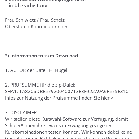
– in Überarbeitung –
Frau Schiwietz / Frau Scholz
Oberstufen-Koordinatorinnen
_____
*)
Informationen zum Download
1. AUTOR der Datei: H. Hügel
2. PRÜFSUMME für die zip-Datei:
SHA1: 1A8206DBE579200400713E8F922A9A6F575E3101
Infos zur Nutzung der Prüfsumme finden Sie hier >
3. DISCLAIMER
Wir stellen diese Kurswahl-Software zur Verfügung, damit
Schüler*innen ihre jeweils in Erwägung gezogenen
Kurskombinationen testen können. Wir können dabei keine
Garantie für die Richtigkeit einer jeglichen vom Programm