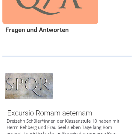
Fragen und Antworten
Excursio Romam aeternam
Dreizehn Schüler*innen der Klassenstufe 10 haben mit
Herrn Rehberg und Frau Seel sieben Tage lang Rom
erobert, touristisch, das antike wie das moderne Rom.