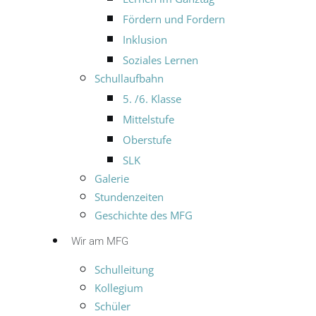
Fördern und Fordern
Inklusion
Soziales Lernen
Schullaufbahn
5. /6. Klasse
Mittelstufe
Oberstufe
SLK
Galerie
Stundenzeiten
Geschichte des MFG
Wir am MFG
Schulleitung
Kollegium
Schüler