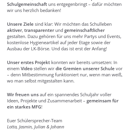
Schulgemeinschaft
uns entgegenbringt – dafür möchten
wir uns herzlich bedanken!
Unsere Ziele
sind klar: Wir möchten das Schulleben
aktiver
,
transparenter
und
gemeinschaftlicher
gestalten. Dazu gehören für uns mehr Partys und Events,
kostenlose Hygieneartikel auf jeder Etage sowie der
Ausbau der LK-Börse. Und das ist erst der Anfang!
Unser erstes Projekt
konnten wir bereits umsetzen: In
einem
Video
stellen wir
die Gremien unserer Schule
vor
– denn Mitbestimmung funktioniert nur, wenn man weiß,
wo man selbst mitgestalten kann.
Wir freuen uns
auf ein spannendes Schuljahr voller
Ideen, Projekte und Zusammenarbeit –
gemeinsam für
ein starkes MFG
!
Euer Schülersprecher-Team
Lotta, Jasmin, Julian & Johann