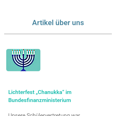
Artikel über uns
Lichterfest „Chanukka“ im
Bundesfinanzministerium
Unsere Schülervertretung war