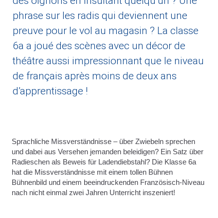
des oignons en insultant quelqu’un ? Une
phrase sur les radis qui deviennent une
preuve pour le vol au magasin ? La classe
6a a joué des scènes avec un décor de
théâtre aussi impressionnant que le niveau
de français après moins de deux ans
d’apprentissage !
Sprachliche Missverständnisse – über Zwiebeln sprechen
und dabei aus Versehen jemanden beleidigen? Ein Satz über
Radieschen als Beweis für Ladendiebstahl? Die Klasse 6a
hat die Missverständnisse mit einem tollen Bühnen
Bühnenbild und einem beeindruckenden Französisch-Niveau
nach nicht einmal zwei Jahren Unterricht inszeniert!