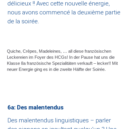
délicieux !! Avec cette nouvelle énergie,
nous avons commencé la deuxième partie
de la soirée.
Quiche, Crêpes, Madeleines, … all diese französischen
Leckereien im Foyer des HCGs! In der Pause hat uns die
Klasse 8a französische Spezialitäten verkauft – lecker!! Mit
neuer Energie ging es in die zweite Hälfte der Soirée.
6a: Des malentendus
Des malentendus linguistiques – parler