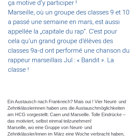
ça motive d‘y participer !
Marseille, où un groupe des classes 9 et 10
a passé une semaine en mars, est aussi
appellée la „capitale du rap“. C’est pour
cela qu’un grand groupe d’élèves des
classes 9a-d ont performé une chanson du
rappeur marseillais Jul : « Bandit ». La
classe !
Ein Austausch nach Frankreich? Mais oui ! Vier Neunt- und
Zehntklässlerinnen haben uns die Austauschmöglichkeiten
am HCG vorgestellt: Caen und Marseille. Tolle Eindrücke –
das motiviert, selbst einmal teilzunehmen!
Marseille, wo eine Gruppe von Neunt- und
Zehntklässler/innen im März eine Woche verbracht haben,