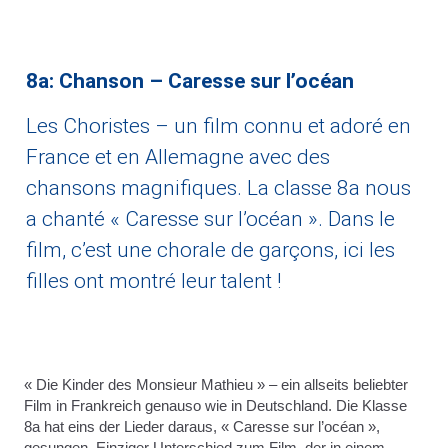
8a: Chanson – Caresse sur l’océan
Les Choristes – un film connu et adoré en
France et en Allemagne avec des
chansons magnifiques. La classe 8a nous
a chanté « Caresse sur l’océan ». Dans le
film, c’est une chorale de garçons, ici les
filles ont montré leur talent !
« Die Kinder des Monsieur Mathieu » – ein allseits beliebter
Film in Frankreich genauso wie in Deutschland. Die Klasse
8a hat eins der Lieder daraus, « Caresse sur l’océan »,
gesungen. Einziger Unterschied zum Film, der in einem