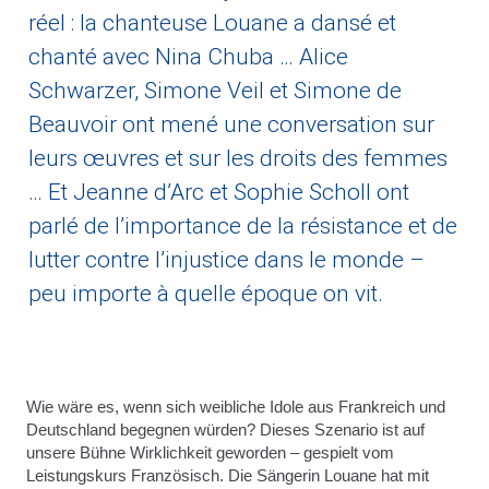
réel : la chanteuse Louane a dansé et
chanté avec Nina Chuba … Alice
Schwarzer, Simone Veil et Simone de
Beauvoir ont mené une conversation sur
leurs œuvres et sur les droits des femmes
… Et Jeanne d’Arc et Sophie Scholl ont
parlé de l’importance de la résistance et de
lutter contre l’injustice dans le monde –
peu importe à quelle époque on vit.
Wie wäre es, wenn sich weibliche Idole aus Frankreich und
Deutschland begegnen würden? Dieses Szenario ist auf
unsere Bühne Wirklichkeit geworden – gespielt vom
Leistungskurs Französisch. Die Sängerin Louane hat mit