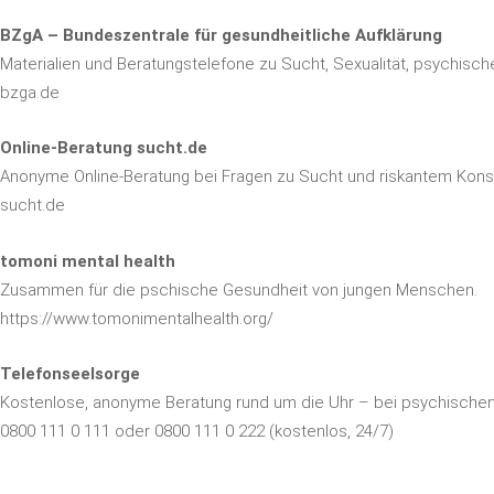
BZgA – Bundeszentrale für gesundheitliche Aufklärung
Materialien und Beratungstelefone zu Sucht, Sexualität, psychisc
bzga.de
Online-Beratung sucht.de
Anonyme Online-Beratung bei Fragen zu Sucht und riskantem Konsu
sucht.de
tomoni mental health
Zusammen für die pschische Gesundheit von jungen Menschen.
https://www.tomonimentalhealth.org/
Telefonseelsorge
Kostenlose, anonyme Beratung rund um die Uhr – bei psychischen
0800 111 0 111 oder 0800 111 0 222 (kostenlos, 24/7)