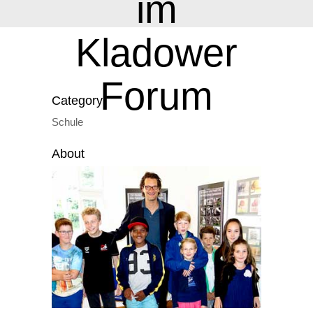
im
Kladower
Forum
Category:
Schule
About