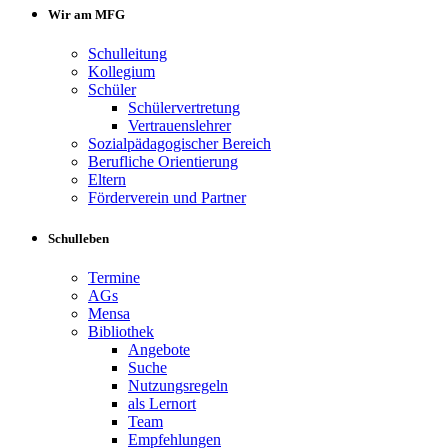
Wir am MFG
Schulleitung
Kollegium
Schüler
Schülervertretung
Vertrauenslehrer
Sozialpädagogischer Bereich
Berufliche Orientierung
Eltern
Förderverein und Partner
Schulleben
Termine
AGs
Mensa
Bibliothek
Angebote
Suche
Nutzungsregeln
als Lernort
Team
Empfehlungen