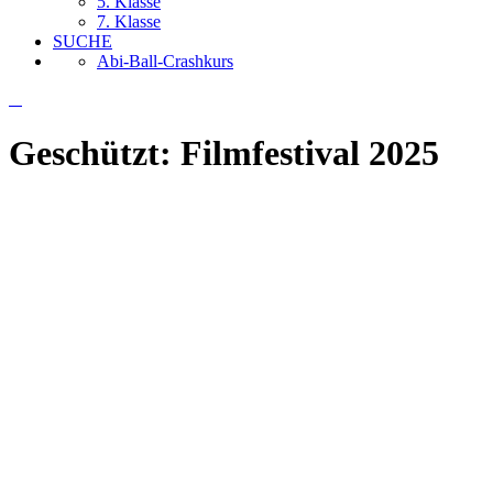
5. Klasse
7. Klasse
SUCHE
Abi-Ball-Crashkurs
Geschützt: Filmfestival 2025