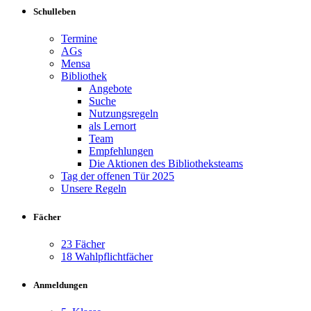
Schulleben
Termine
AGs
Mensa
Bibliothek
Angebote
Suche
Nutzungsregeln
als Lernort
Team
Empfehlungen
Die Aktionen des Bibliotheksteams
Tag der offenen Tür 2025
Unsere Regeln
Fächer
23 Fächer
18 Wahlpflichtfächer
Anmeldungen