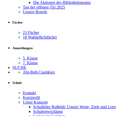
Die Aktionen des Bibliotheksteams
Tag der offenen Tür 2025
Unsere Regeln
Fächer
23 Fächer
18 Wahlpflichtfächer
Anmeldungen
5. Klasse
7. Klasse
SUCHE
Abi-Ball-Crashkurs
Schule
Kontakt
Kurzprofil
Unser Konzept
Schulleiter Rußbült: Unsere Werte, Ziele und Ler
Schulentwicklung