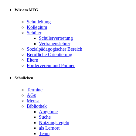
Wir am MFG
Schulleitung
Kollegium
Schüler
Schülervertretung
Vertrauenslehrer
Sozialpädagogischer Bereich
Berufliche Orientierung
Eltern
Förderverein und Partner
Schulleben
Termine
AGs
Mensa
Bibliothek
Angebote
Suche
Nutzungsregeln
als Lernort
Team