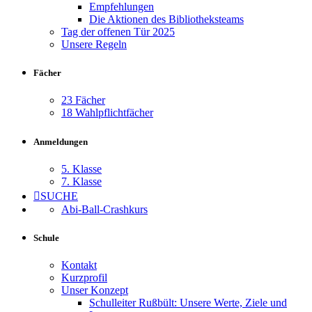
Empfehlungen
Die Aktionen des Bibliotheksteams
Tag der offenen Tür 2025
Unsere Regeln
Fächer
23 Fächer
18 Wahlpflichtfächer
Anmeldungen
5. Klasse
7. Klasse
SUCHE
Abi-Ball-Crashkurs
Schule
Kontakt
Kurzprofil
Unser Konzept
Schulleiter Rußbült: Unsere Werte, Ziele und