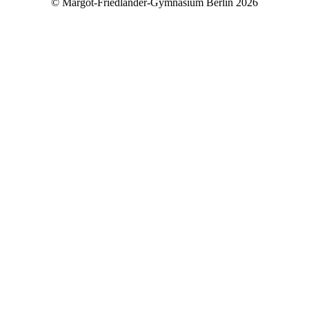
© Margot-Friedländer-Gymnasium Berlin 2026