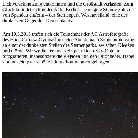
Lichtverschmutzung entkommen und die Großstadt verlassen. Zum
Glück befindet sich in der Nähe Berlins – eine gute Stunde Fahrzeit
von Spandau entfernt – der Sternenpark Westhavelland, eine der
dunkelsten Gegenden Deutschlands.
Am 19.3.2018 trafen sich die Teilnehmer der AG Astrofotografie
des Hans-Carossa-Gymnasiums eine Stunde nach Sonnenuntergang
an einer der dunkelsten Stellen des Sternenparks,
zwischen Kleeßen
und Görne
. Wir wollten erstmals ein paar Deep-Sky-Objekte
fotografieren, insbesondere die Plejaden und den Orionnebel. Dabei
sind uns ein paar schöne Himmelsaufnahmen gelungen.