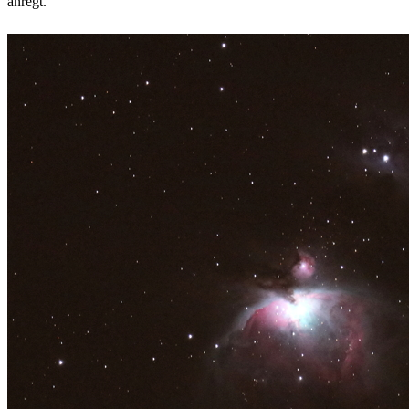
anregt.