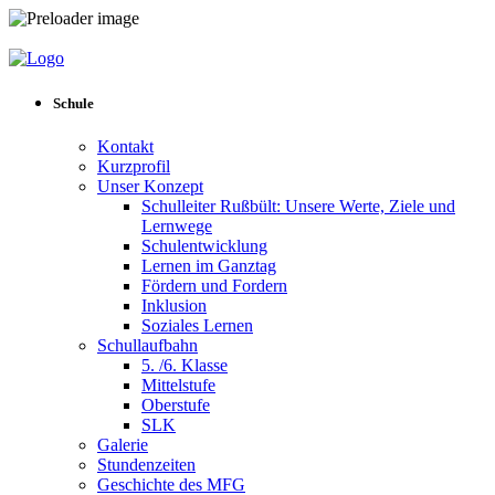
Schule
Kontakt
Kurzprofil
Unser Konzept
Schulleiter Rußbült: Unsere Werte, Ziele und
Lernwege
Schulentwicklung
Lernen im Ganztag
Fördern und Fordern
Inklusion
Soziales Lernen
Schullaufbahn
5. /6. Klasse
Mittelstufe
Oberstufe
SLK
Galerie
Stundenzeiten
Geschichte des MFG