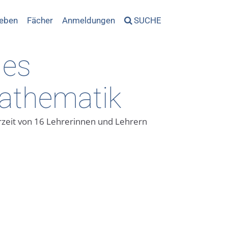
leben
Fächer
Anmeldungen
SUCHE
des
athematik
rzeit von 16 Lehrerinnen und Lehrern