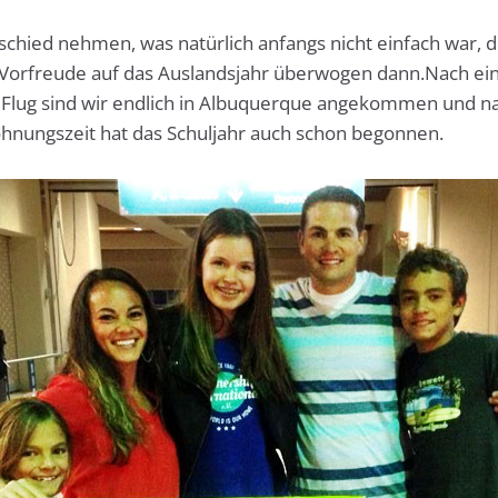
schied nehmen, was natürlich anfangs nicht einfach war, d
Vorfreude auf das Auslandsjahr überwogen dann.Nach ei
Flug sind wir endlich in Albuquerque angekommen und na
nungszeit hat das Schuljahr auch schon begonnen.