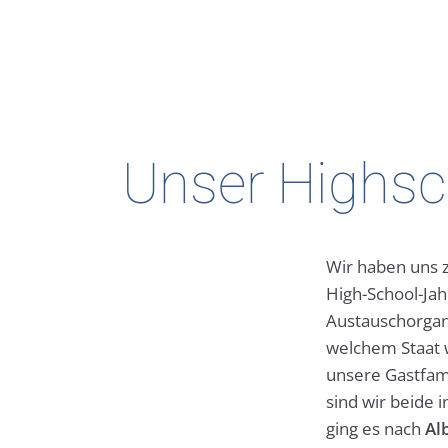
Unser Highsc
Wir haben uns z
High-School-Jah
Austauschorgani
welchem Staat 
unsere Gastfami
sind wir beide 
ging es nach
Al