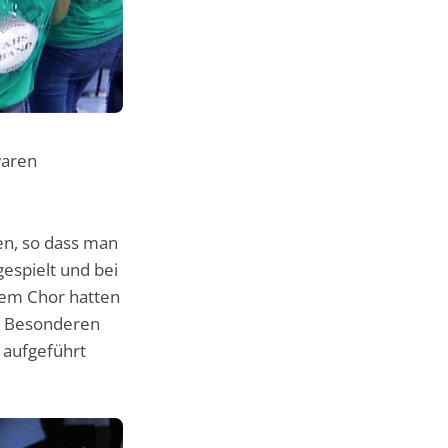
waren
en, so dass man
espielt und bei
dem Chor hatten
n. Besonderen
 aufgeführt