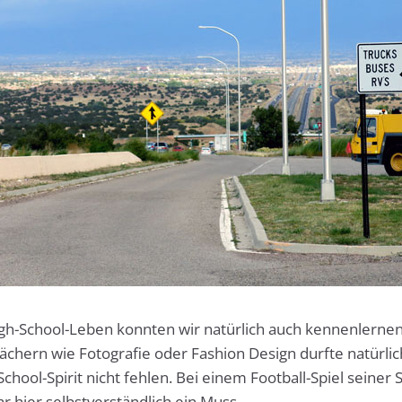
igh-School-Leben konnten wir natürlich auch kennenlerne
ächern wie Fotografie oder Fashion Design durfte natürlic
chool-Spirit nicht fehlen. Bei einem Football-Spiel seiner 
 hier selbstverständlich ein Muss.