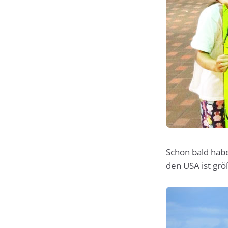
Schon bald haben
den USA ist grö