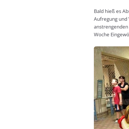
Bald hieß es Ab
Aufregung und 
anstrengenden 
Woche Eingewöh