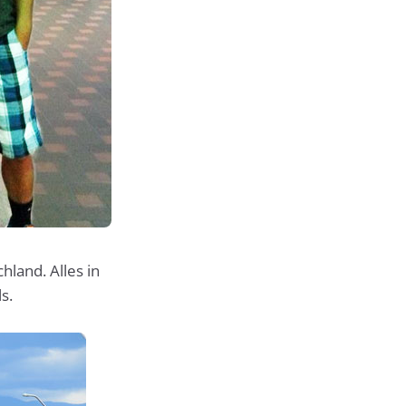
hland. Alles in
s.