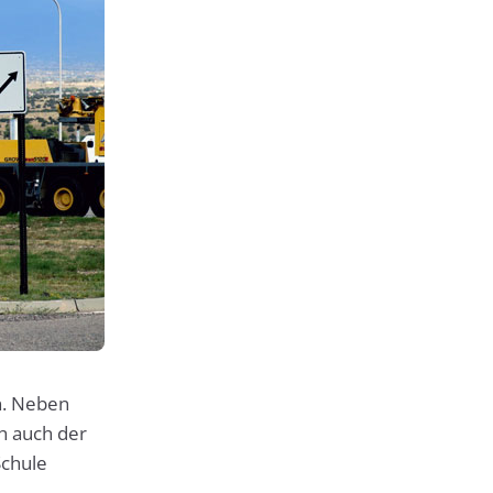
n. Neben
h auch der
Schule