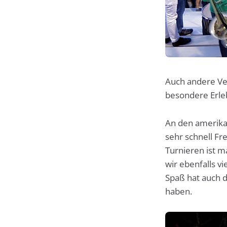
Auch andere Ve
besondere Erle
An den amerika
sehr schnell Fr
Turnieren ist 
wir ebenfalls v
Spaß hat auch d
haben.