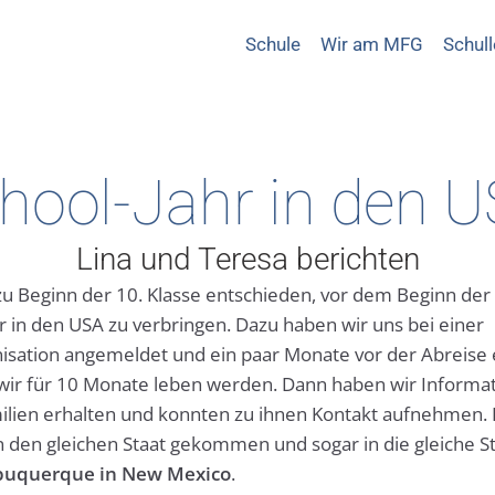
Schule
Wir am MFG
Schul
hool-Jahr in den 
Lina und Teresa berichten
u Beginn der 10. Klasse entschieden, vor dem Beginn der
r in den USA zu verbringen. Dazu haben wir uns bei einer
sation angemeldet und ein paar Monate vor der Abreise e
wir für 10 Monate leben werden. Dann haben wir Informa
lien erhalten und konnten zu ihnen Kontakt aufnehmen. 
in den gleichen Staat gekommen und sogar in die gleiche St
buquerque in New Mexico
.