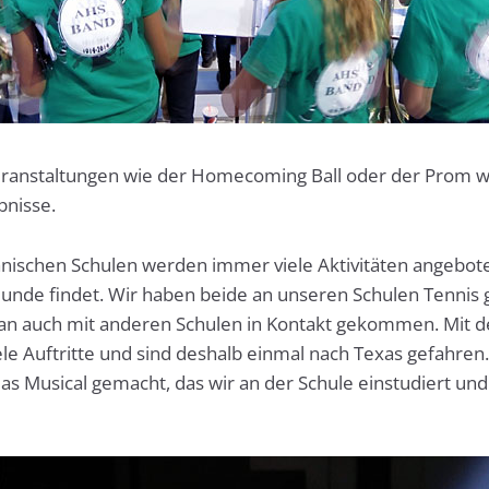
ranstaltungen wie der Homecoming Ball oder der Prom 
bnisse.
nischen Schulen werden immer viele Aktivitäten angebot
eunde findet. Wir haben beide an unseren Schulen Tennis g
man auch mit anderen Schulen in Kontakt gekommen. Mit 
iele Auftritte und sind deshalb einmal nach Texas gefahre
as Musical gemacht, das wir an der Schule einstudiert und