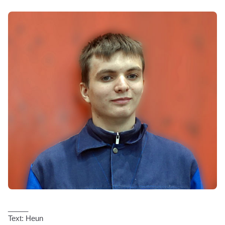
_____
Text: Heun