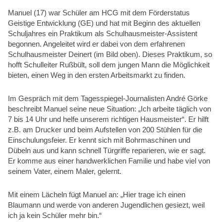
Manuel (17) war Schüler am HCG mit dem Förderstatus
Geistige Entwicklung (GE) und hat mit Beginn des aktuellen
Schuljahres ein Praktikum als Schulhausmeister-Assistent
begonnen. Angeleitet wird er dabei von dem erfahrenen
Schulhausmeister Deinert (im Bild oben). Dieses Praktikum, so
hofft Schulleiter Rußbült, soll dem jungen Mann die Möglichkeit
bieten, einen Weg in den ersten Arbeitsmarkt zu finden.
Im Gespräch mit dem Tagesspiegel-Journalisten André Görke
beschreibt Manuel seine neue Situation: „Ich arbeite täglich von
7 bis 14 Uhr und helfe unserem richtigen Hausmeister“. Er hilft
z.B. am Drucker und beim Aufstellen von 200 Stühlen für die
Einschulungsfeier. Er kennt sich mit Bohrmaschinen und
Dübeln aus und kann schnell Türgriffe reparieren, wie er sagt.
Er komme aus einer handwerklichen Familie und habe viel von
seinem Vater, einem Maler, gelernt.
Mit einem Lächeln fügt Manuel an: „Hier trage ich einen
Blaumann und werde von anderen Jugendlichen gesiezt, weil
ich ja kein Schüler mehr bin.“