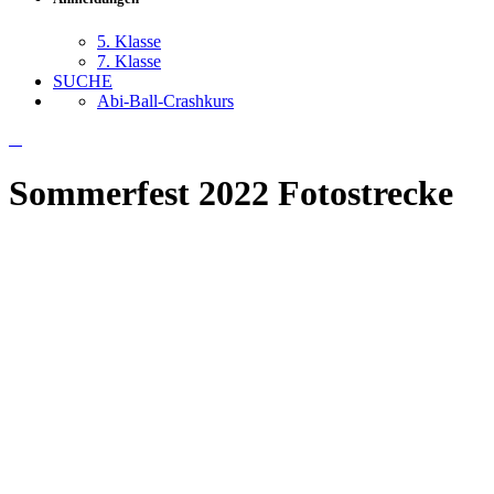
5. Klasse
7. Klasse
SUCHE
Abi-Ball-Crashkurs
Sommerfest 2022 Fotostrecke