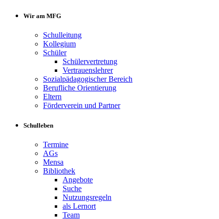
Wir am MFG
Schulleitung
Kollegium
Schüler
Schülervertretung
Vertrauenslehrer
Sozialpädagogischer Bereich
Berufliche Orientierung
Eltern
Förderverein und Partner
Schulleben
Termine
AGs
Mensa
Bibliothek
Angebote
Suche
Nutzungsregeln
als Lernort
Team