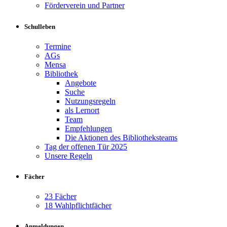
Förderverein und Partner
Schulleben
Termine
AGs
Mensa
Bibliothek
Angebote
Suche
Nutzungsregeln
als Lernort
Team
Empfehlungen
Die Aktionen des Bibliotheksteams
Tag der offenen Tür 2025
Unsere Regeln
Fächer
23 Fächer
18 Wahlpflichtfächer
Anmeldungen