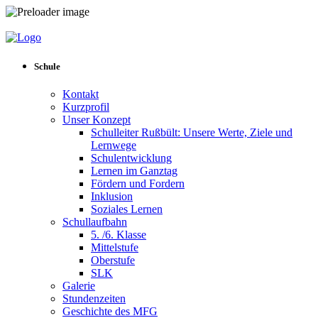
Schule
Kontakt
Kurzprofil
Unser Konzept
Schulleiter Rußbült: Unsere Werte, Ziele und
Lernwege
Schulentwicklung
Lernen im Ganztag
Fördern und Fordern
Inklusion
Soziales Lernen
Schullaufbahn
5. /6. Klasse
Mittelstufe
Oberstufe
SLK
Galerie
Stundenzeiten
Geschichte des MFG