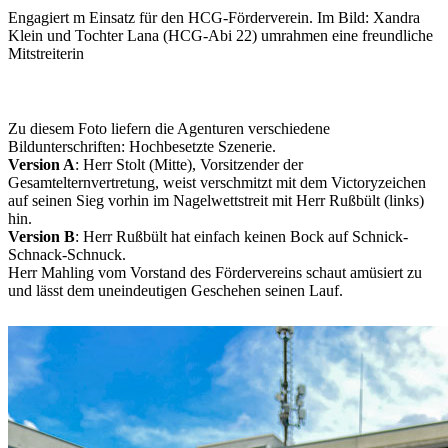
Engagiert m Einsatz für den HCG-Förderverein. Im Bild: Xandra
Klein und Tochter Lana (HCG-Abi 22) umrahmen eine freundliche
Mitstreiterin
Zu diesem Foto liefern die Agenturen verschiedene
Bildunterschriften: Hochbesetzte Szenerie.
Version A
: Herr Stolt (Mitte), Vorsitzender der
Gesamtelternvertretung, weist verschmitzt mit dem Victoryzeichen
auf seinen Sieg vorhin im Nagelwettstreit mit Herr Rußbült (links)
hin.
Version B
: Herr Rußbült hat einfach keinen Bock auf Schnick-
Schnack-Schnuck.
Herr Mahling vom Vorstand des Fördervereins schaut amüsiert zu
und lässt dem uneindeutigen Geschehen seinen Lauf.