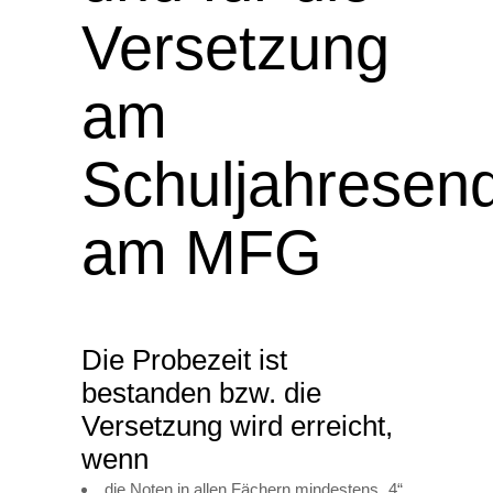
Versetzung
am
Schuljahresen
am MFG
Die Probezeit ist
bestanden bzw. die
Versetzung wird erreicht,
wenn
die Noten in allen Fächern mindestens „4“