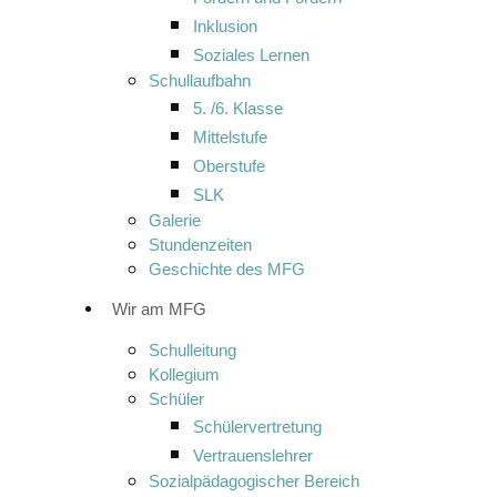
Inklusion
Soziales Lernen
Schullaufbahn
5. /6. Klasse
Mittelstufe
Oberstufe
SLK
Galerie
Stundenzeiten
Geschichte des MFG
Wir am MFG
Schulleitung
Kollegium
Schüler
Schülervertretung
Vertrauenslehrer
Sozialpädagogischer Bereich