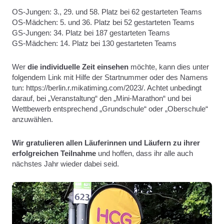
OS-Jungen: 3., 29. und 58. Platz bei 62 gestarteten Teams
OS-Mädchen: 5. und 36. Platz bei 52 gestarteten Teams
GS-Jungen: 34. Platz bei 187 gestarteten Teams
GS-Mädchen: 14. Platz bei 130 gestarteten Teams
Wer
die individuelle Zeit einsehen
möchte, kann dies unter
folgendem Link mit Hilfe der Startnummer oder des Namens
tun: https://berlin.r.mikatiming.com/2023/. Achtet unbedingt
darauf, bei „Veranstaltung“ den „Mini-Marathon“ und bei
Wettbewerb entsprechend „Grundschule“ oder „Oberschule“
anzuwählen.
Wir gratulieren allen Läuferinnen und Läufern zu ihrer
erfolgreichen Teilnahme
und hoffen, dass ihr alle auch
nächstes Jahr wieder dabei seid.