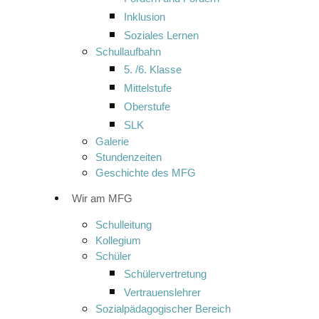
Inklusion
Soziales Lernen
Schullaufbahn
5. /6. Klasse
Mittelstufe
Oberstufe
SLK
Galerie
Stundenzeiten
Geschichte des MFG
Wir am MFG
Schulleitung
Kollegium
Schüler
Schülervertretung
Vertrauenslehrer
Sozialpädagogischer Bereich