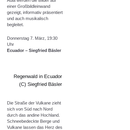
Aula werden die Bilder auf
einer Großbildleinwand
gezeigt, informativ präsentiert
und auch musikalisch
begleitet.
Donnerstag 7. März, 19:30
Uhr
Ecuador – Siegfried Bäsler
Regenwald in Ecuador
(C) Siegfried Bäsler
Die Straße der Vulkane zieht
sich von Süd nach Nord
durch das andine Hochland.
Schneebedeckte Berge und
Vulkane lassen das Herz des