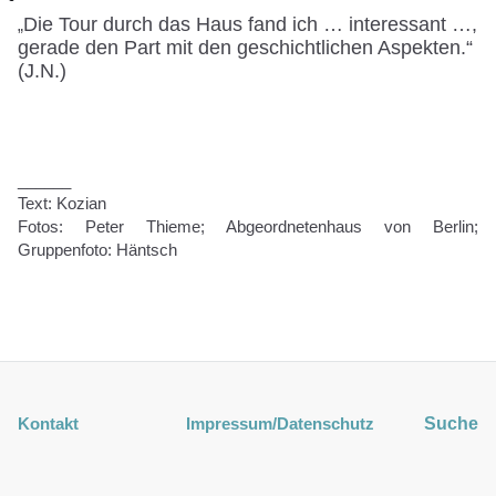
Die Tour durch das Haus fand ich … interessant …,
„
gerade den Part mit den geschichtlichen Aspekten.“
(J.N.)
______
Text: Kozian
Fotos: Peter Thieme; Abgeordnetenhaus von Berlin;
Gruppenfoto: Häntsch
Kontakt
Impressum
/Datenschutz
Suche