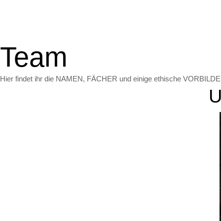
Team
Hier findet ihr die NAMEN, FÄCHER und einige ethische VORBILDER
U