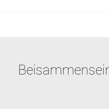
Beisammensei